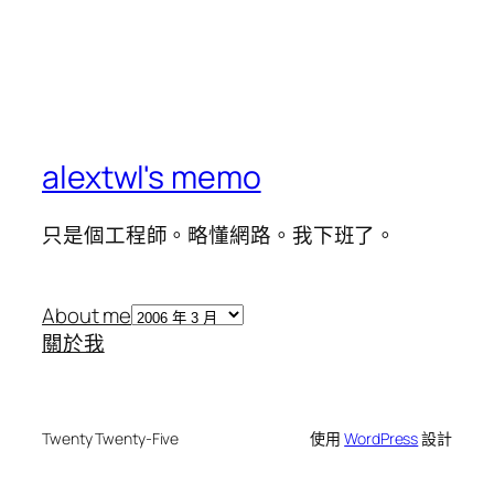
alextwl's memo
只是個工程師。略懂網路。我下班了。
彙
About me
整
關於我
Twenty Twenty-Five
使用
WordPress
設計