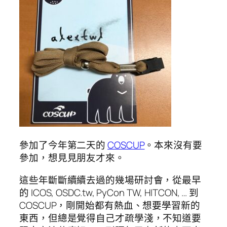
參加了今年第二天的
COSCUP
。本來沒有要
參加，想見見朋友才來。
這些年斷斷續續去過的幾場研討會，從最早
的 ICOS, OSDC.tw, PyCon TW, HITCON, … 到
COSCUP，剛開始都有熱血、想要學習新的
東西，但總是覺得自己才疏學淺，不知道要