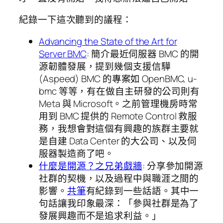
紀錄一下這次聽到的議程：
Advancing the State of the Art for
Server BMC
: 簡介最近伺服器 BMC 的開
源韌體發展，提到幾個支援信驊
(Aspeed) BMC 的專案如 OpenBMC, u-
bmc 等等，有在做自主研發的公司則有
Meta 與 Microsoft。之前管理機房時常
用到 BMC 提供的 Remote Control 救服
務，我想會對這個有興趣的族群主要就
是自建 Data Center 的大公司、以及伺
服器製造商了吧。
什麼是開源？之兄弟戲牆
: 分享參加開源
社群的契機，以及過程中與職涯之間的
影響。
共筆
有紀錄到一些話語。其中一
句話讓我印象最深：「參與社群是為了
發展興趣而不是追求利益。」