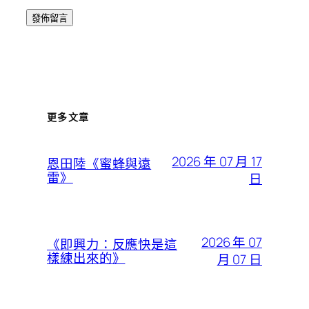
更多文章
2026 年 07 月 17
恩田陸《蜜蜂與遠
雷》
日
2026 年 07
《即興力：反應快是這
樣練出來的》
月 07 日