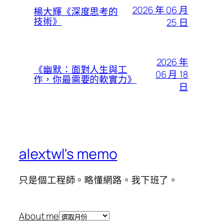
2026 年 06 月
楊大輝《深度思考的
技術》
25 日
2026 年
《幽默：面對人生與工
06 月 18
作，你最需要的軟實力》
日
alextwl's memo
只是個工程師。略懂網路。我下班了。
彙
About me