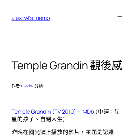
跳
至
alextwl's memo
主
要
內
容
Temple Grandin 觀後感
作者:
alextwl
分類:
Temple Grandin (TV 2010) – IMDb
(中譯：星
星的孩子、自閉人生)
昨晚在國光號上播放的影片，主題是記述一