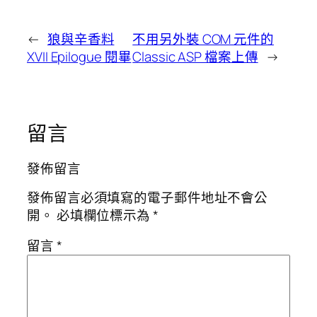
←
狼與辛香料
不用另外裝 COM 元件的
XVII Epilogue 閱畢
Classic ASP 檔案上傳
→
留言
發佈留言
發佈留言必須填寫的電子郵件地址不會公
開。
必填欄位標示為
*
留言
*