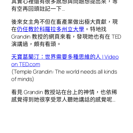
其實心裡還有很多感想與問題想提出來，等
有空再回頭註記一下…
後來女主角不但在畜產業做出極大貢獻，現
在
仍任教於科羅拉多州立大學
。特地找
Grandin 教授的網頁來看，發現她也有在 TED
演講過，頗有看頭。
天寶葛蘭汀：世界需要多種思維的人 | Video
on TED.com
(Temple Grandin: The world needs all kinds
of minds)
看見 Grandin 教授站在台上的神情，也依稀
感覺得到她很享受眾人聽她講話的感覺呢…