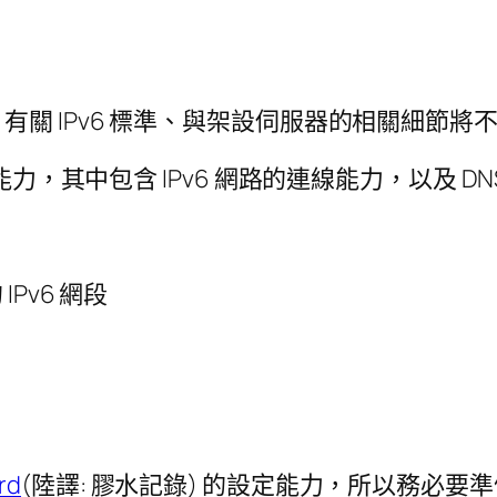
關 IPv6 標準、與架設伺服器的相關細節將
能力，其中包含 IPv6 網路的連線能力，以及 
Pv6 網段
rd
(陸譯: 膠水記錄) 的設定能力，所以務必要準備可設定 