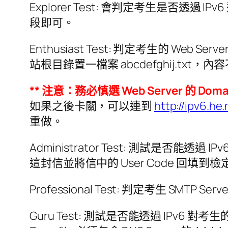
Explorer Test: 會判定考生是否
段即可。
Enthusiast Test: 判定考生的 Web Se
站根目錄置一檔案 abcdefghij.tx
** 注意：務必慎選 Web Server 的 
如果之後卡關，可以連到
http://ipv6.he
重做。
Administrator Test: 測試是否能透
這封信並將信中的 User Code 回填
Professional Test: 判定考生 SMTP 
Guru Test: 測試是否能透過 IPv6 對考生