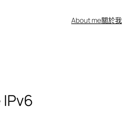
About me
關於我
 IPv6