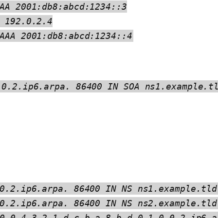
AA 2001:db8:abcd:1234::3
 192.0.2.4
AAA 2001:db8:abcd:1234::4
.0.2.ip6.arpa. 86400 IN SOA ns1.example.t
0.2.ip6.arpa. 86400 IN NS ns1.example.tld
0.2.ip6.arpa. 86400 IN NS ns2.example.tld
0.0.4.3.2.1.d.c.b.a.8.b.d.0.1.0.0.2.ip6.a