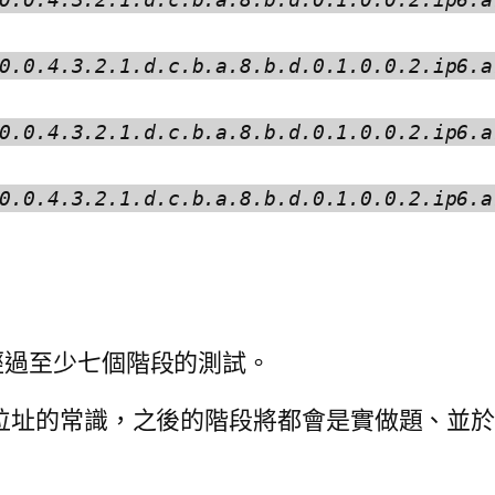
0.0.4.3.2.1.d.c.b.a.8.b.d.0.1.0.0.2.ip6.a
0.0.4.3.2.1.d.c.b.a.8.b.d.0.1.0.0.2.ip6.a
0.0.4.3.2.1.d.c.b.a.8.b.d.0.1.0.0.2.ip6.a
經過至少七個階段的測試。
Pv6 位址的常識，之後的階段將都會是實做題、並於通過