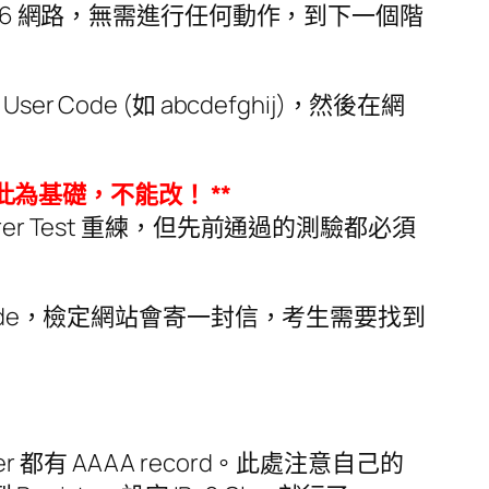
 IPv6 網路，無需進行任何動作，到下一個階
ser Code (如 abcdefghij)，然後在網
會以此為基礎，不能改！ **
lorer Test 重練，但先前通過的測驗都必須
 User Code，檢定網站會寄一封信，考生需要找到
ver 都有 AAAA record。此處注意自己的