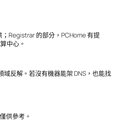
 有提供；Registrar 的部分，PCHome 有提
電算中心。
ns 作領域反解。若沒有機器能架 DNS，也能找
本如下，僅供參考。