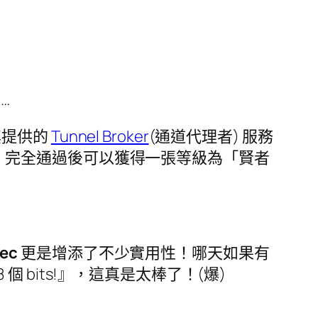
…
，其提供的
Tunnel Broker
(通道代理者) 服務
，完全通過後可以獲得一張等級為「賢者
ec
更是增添了不少實用性！哪天如果有
個 bits!』，這真是太棒了！(爆)