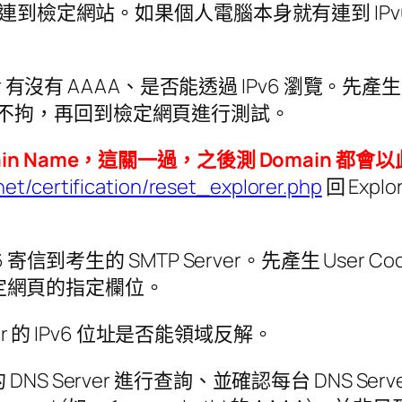
透過 IPv6 連到檢定網站。如果個人電腦本身就有連到
rver 有沒有 AAAA、是否能透過 IPv6 瀏覽。先產生 U
t，內容不拘，再回到檢定網頁進行測試。
Domain Name，這關一過，之後測 Domain 都
.net/certification/reset_explorer.php
回 Exp
過 IPv6 寄信到考生的 SMTP Server。先產生
到檢定網頁的指定欄位。
Server 的 IPv6 位址是否能領域反解。
的 DNS Server 進行查詢、並確認每台 DNS Ser