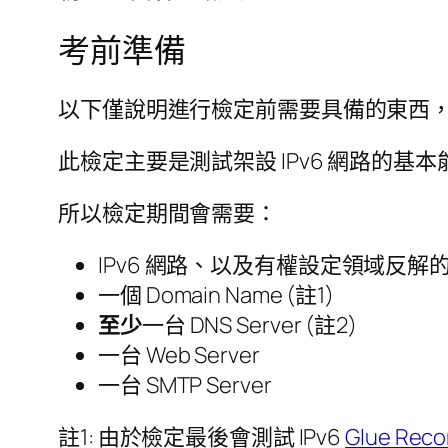
考前準備
以下僅說明進行檢定前需要具備的東西，有
此檢定主要是測試架設 IPv6 網路的基本
所以檢定期間會需要：
IPv6 網路、以及有權設定領域反解的 I
一個 Domain Name (註1)
至少
一台 DNS Server (註2)
一台 Web Server
一台 SMTP Server
註1: 由於檢定最後會測試 IPv6
Glue Reco